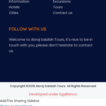
Information
Excursions
Hotels
Tours
Cities
Contact us
FOLLOW WITH US
Welcome to Abraj Salalah Tours, it's nice to be in
touch with you, please don't hesitate to contact
us.
Copyright ©2019 Abraj Salalah Tours. All Rights Reserved
Developed under EgyBlanco
AddThis Sharing Sidebar