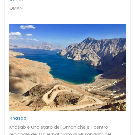
OMAN
Khasab
Khasab è uno stato dell'Oman che è il centro
regionale del Governatorato di Musandam nel