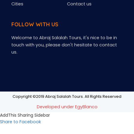
Cities
Contact us
FOLLOW WITH US
Welcome to Abraj Salalah Tours, it's nice to be in
touch with you, please don't hesitate to contact
us.
Copyright ©2019 Abraj Salalah Tours. All Rights Reserved
Developed under EgyBlanco
AddThis Sharing Sidebar
Share to Facebook